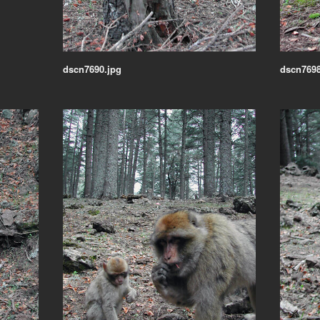
dscn7690.jpg
dscn7698