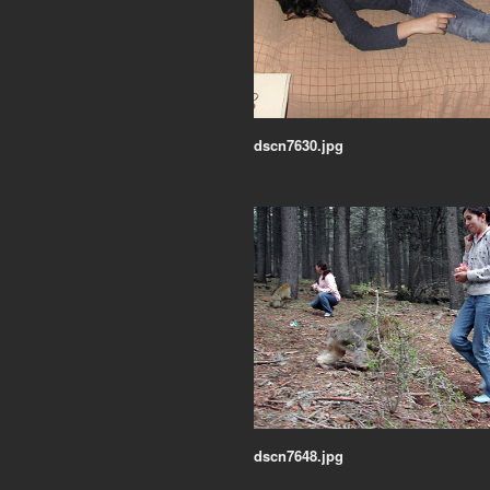
dscn7630.jpg
dscn7648.jpg