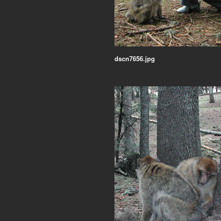
dscn7656.jpg