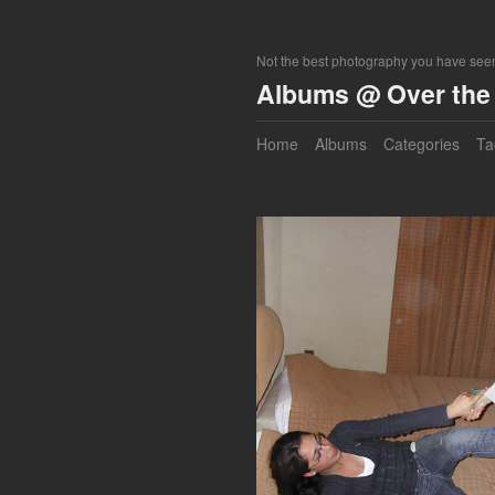
Not the best photography you have seen
Albums @ Over the 
Home
Albums
Categories
Ta