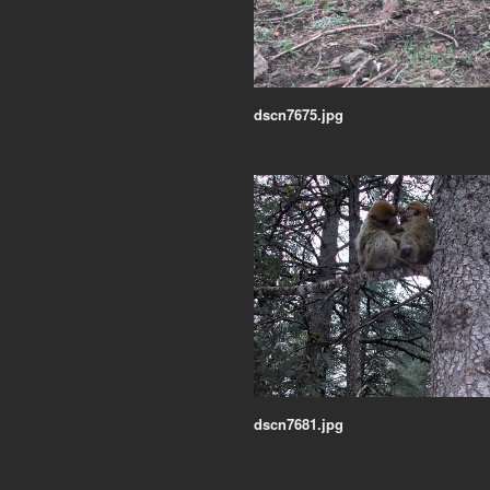
dscn7675.jpg
dscn7681.jpg