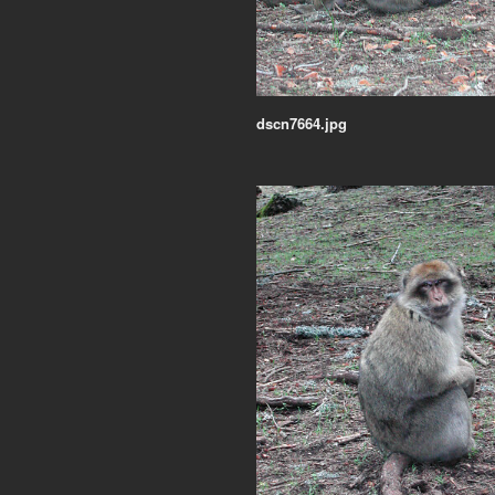
dscn7664.jpg