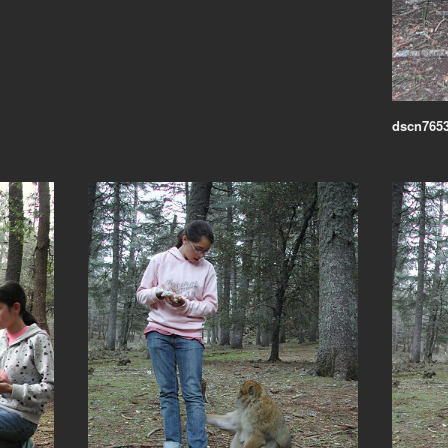
dscn7653