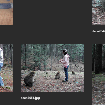
dscn7647
dscn7651.jpg