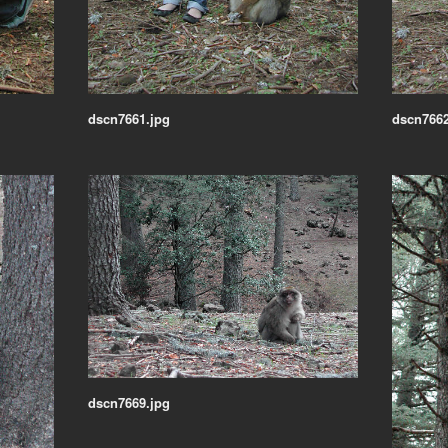
dscn7661.jpg
dscn7662
dscn7669.jpg