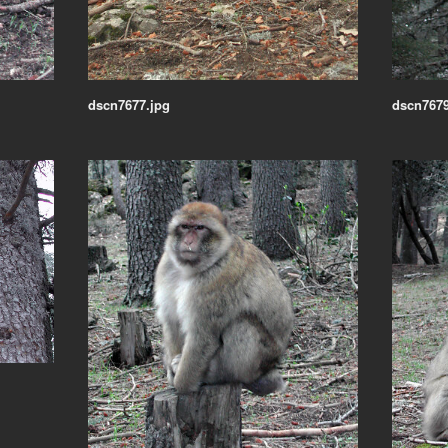
dscn7677.jpg
dscn7679