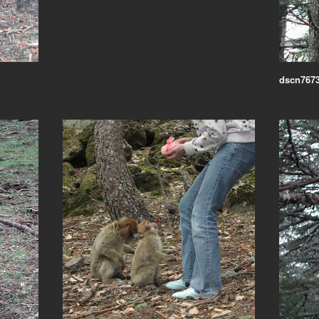
dscn7673