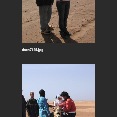
dscn7145.jpg