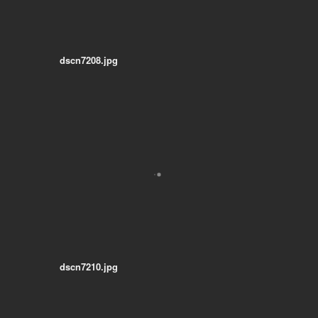
dscn7208.jpg
dscn7210.jpg