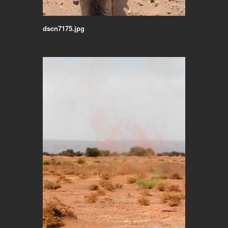
dscn7175.jpg