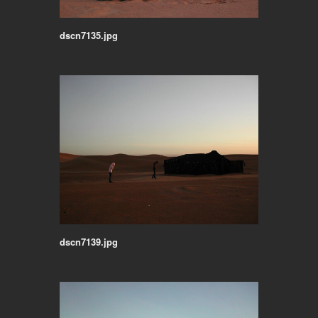
dscn7135.jpg
dscn7139.jpg