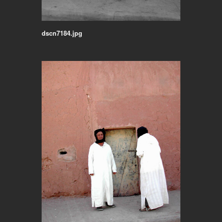
dscn7184.jpg