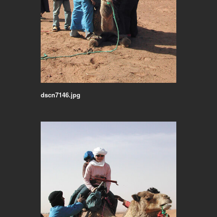
dscn7146.jpg