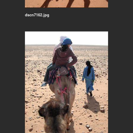
dscn7162.jpg