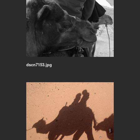
dscn7153.jpg