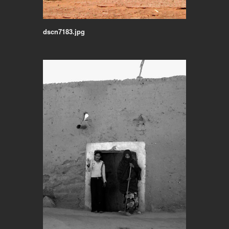
dscn7183.jpg