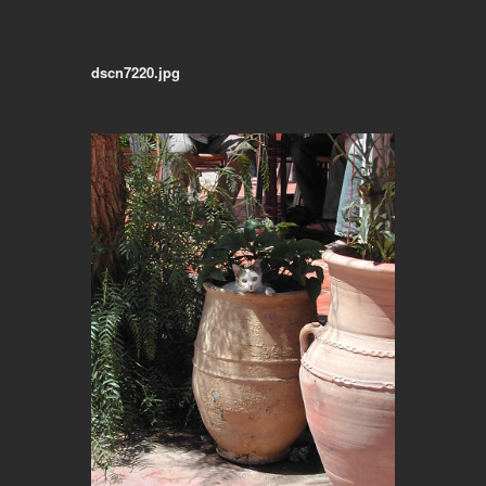
dscn7220.jpg