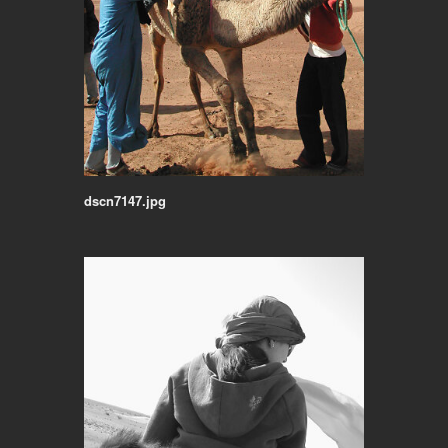
dscn7147.jpg