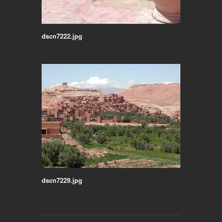
dscn7222.jpg
dscn7229.jpg