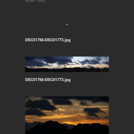
SONY DSC
DSC01766-DSC01773.jpg
DSC01766-DSC01773.jpg