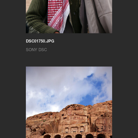
DSC01750.JPG
SONY DSC