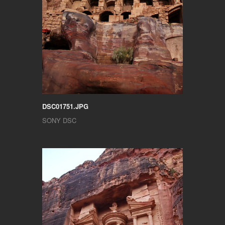
DSC01751.JPG
SONY DSC