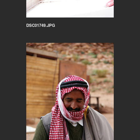
DSC01749.JPG