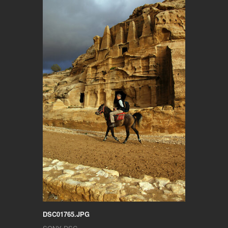
DSC01765.JPG