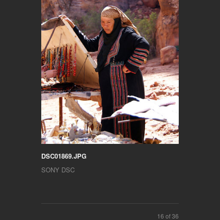
DSC01869.JPG
SONY DSC
16 of 36