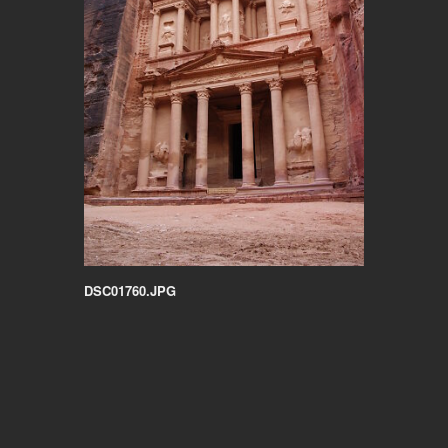
DSC01760.JPG