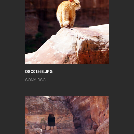
DSC01868.JPG
SONY DSC