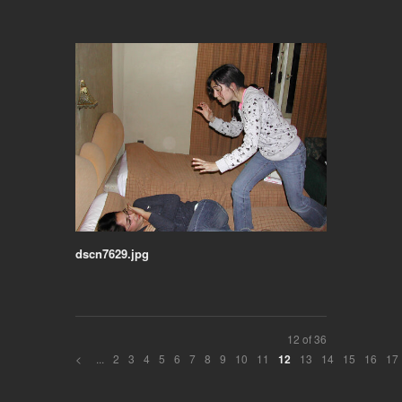
dscn7629.jpg
12 of 36
<
...
2
3
4
5
6
7
8
9
10
11
13
14
15
16
17
12