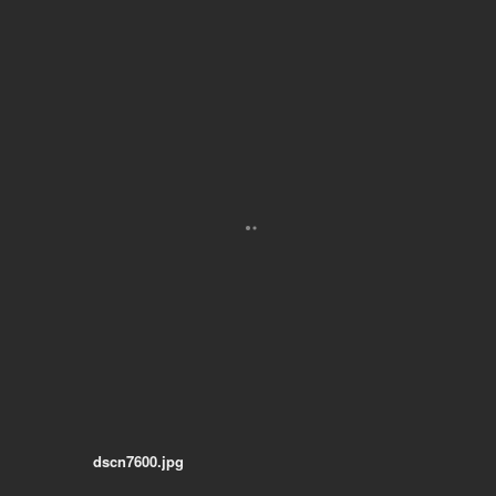
dscn7600.jpg