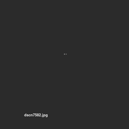
dscn7582.jpg