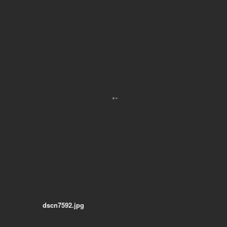
dscn7592.jpg