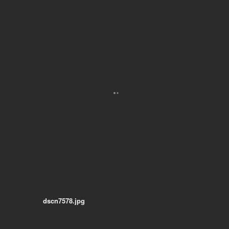
dscn7578.jpg