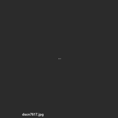
dscn7617.jpg