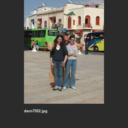
dscn7552.jpg