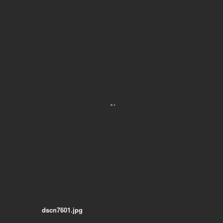
dscn7601.jpg