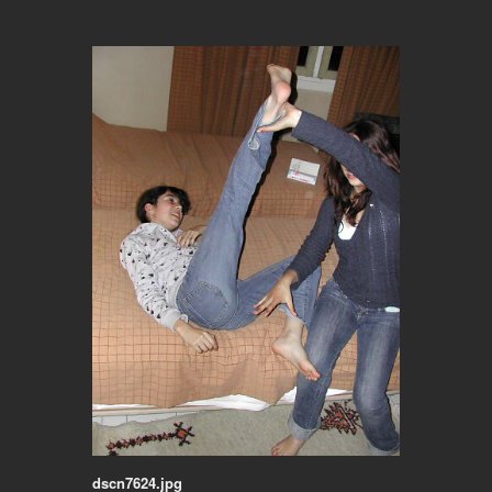
dscn7624.jpg