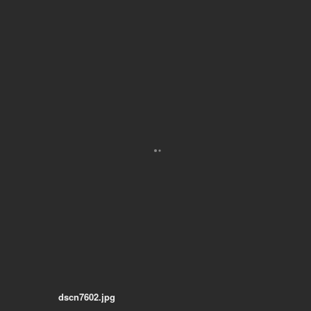
dscn7602.jpg