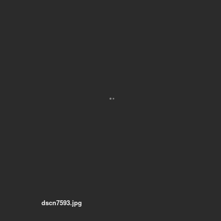
dscn7593.jpg