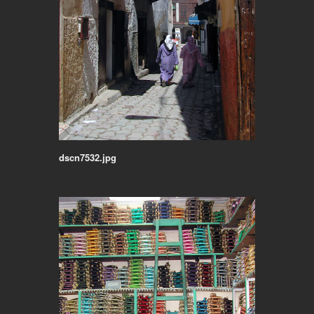
dscn7532.jpg