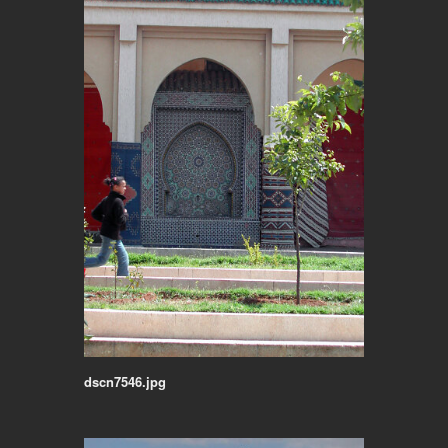
dscn7546.jpg