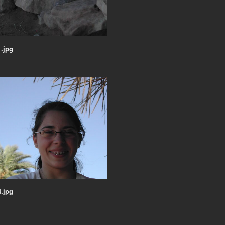
.jpg
.jpg