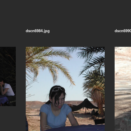
dscn6984.jpg
dscn6990