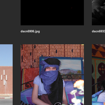
dscn6906.jpg
dscn6933