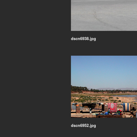
dscn6938.jpg
dscn6952.jpg