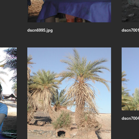
dscn6995.jpg
dscn7001
dscn7004