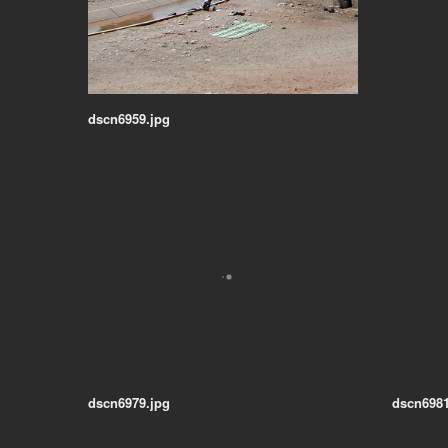
dscn6959.jpg
dscn6979.jpg
dscn6981