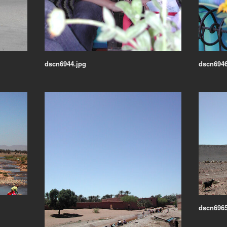
dscn6944.jpg
dscn6946
dscn6965