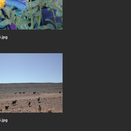
.jpg
.jpg