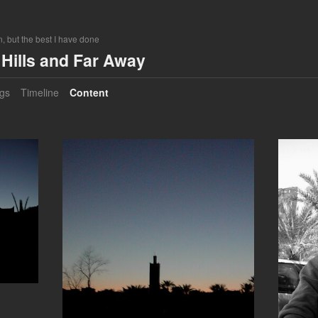
, but the best I have done
Hills and Far Away
gs
Timeline
Content