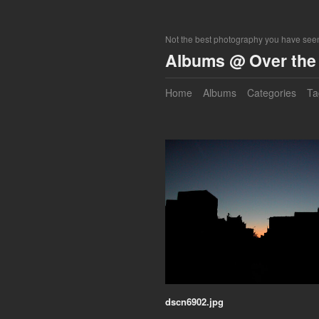
Not the best photography you have seen
Albums @ Over the 
Home
Albums
Categories
Ta
dscn6902.jpg