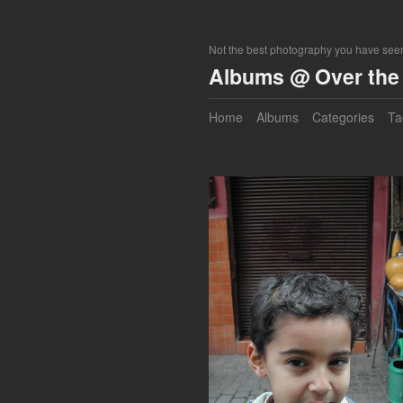
Not the best photography you have seen
Albums @ Over the 
Home
Albums
Categories
Ta