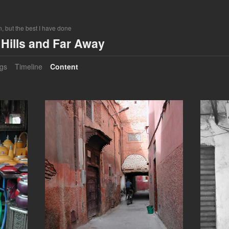
, but the best I have done
Hills and Far Away
gs
Timeline
Content