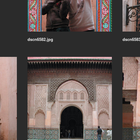
dscn6582.jpg
dscn6583