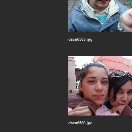
dscn6563.jpg
dscn6580.jpg