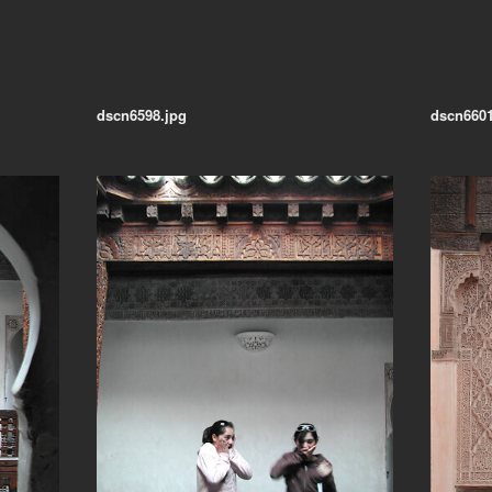
dscn6598.jpg
dscn6601