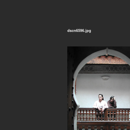
dscn6596.jpg