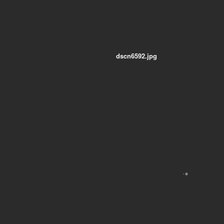
dscn6592.jpg