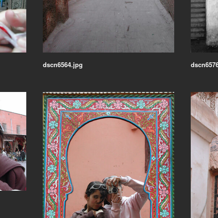
dscn6564.jpg
dscn6576