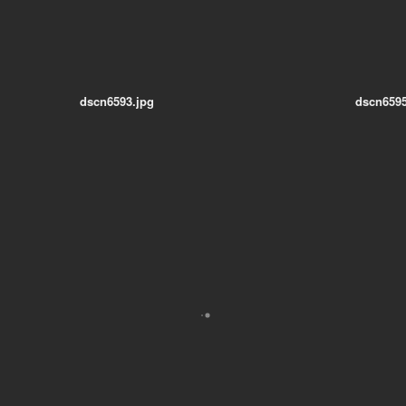
dscn6593.jpg
dscn6595