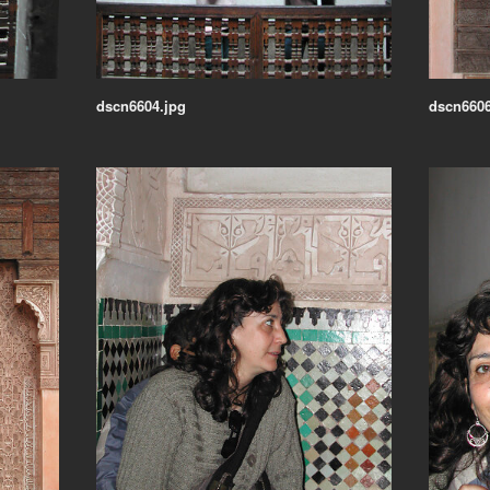
dscn6604.jpg
dscn6606