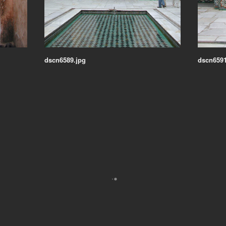
dscn6589.jpg
dscn6591