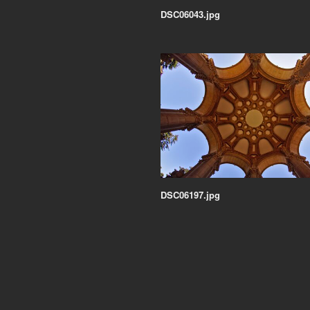
DSC06043.jpg
DSC06197.jpg