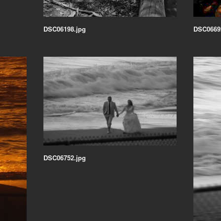
DSC06198.jpg
DSC0669
DSC06752.jpg