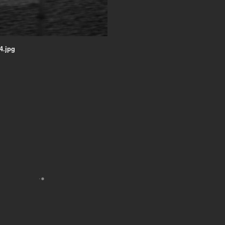
4.jpg