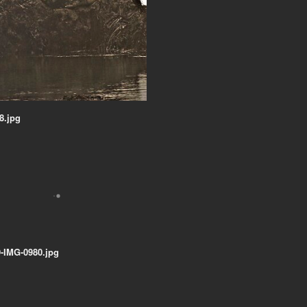
8.jpg
-IMG-0980.jpg