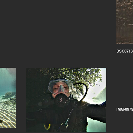
DSC0713
IMG-0979