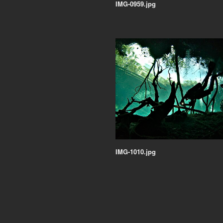
IMG-0959.jpg
IMG-1010.jpg