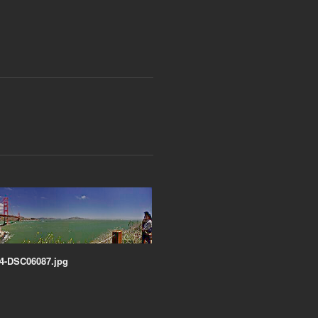
4-DSC06087.jpg