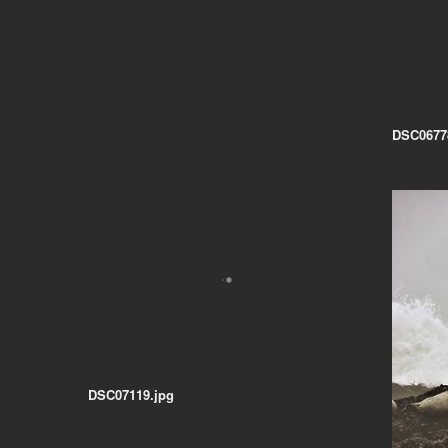
DSC0677
DSC07119.jpg