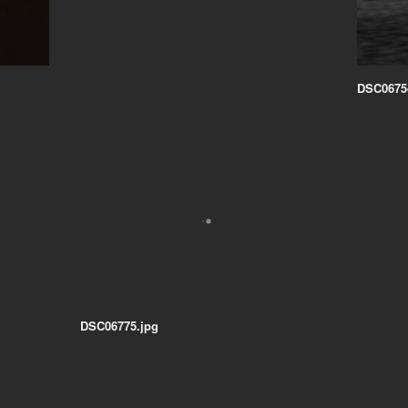
DSC0675
DSC06775.jpg