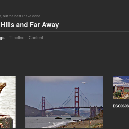
, but the best I have done
Hills and Far Away
gs
Timeline
Content
DSC0608